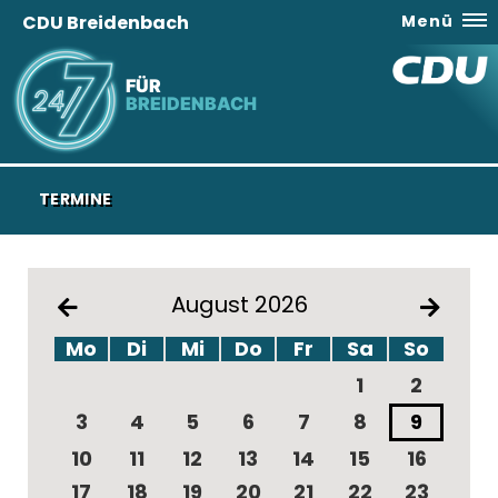
CDU Breidenbach
Menü
FÜR
BREIDENBACH
TERMINE
August 2026
Mo
Di
Mi
Do
Fr
Sa
So
1
2
3
4
5
6
7
8
9
10
11
12
13
14
15
16
17
18
19
20
21
22
23